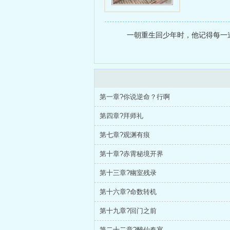
一朝重生回少年时，他记得每一道
第一章?你说逆命？行啊
第四章?拜师礼
第七章?观渊有痕
第十章?赤霄秘境开界
第十三章?幽室残录
第十六章?命数转机
第十九章?回门之前
第二十二章?醉仙春宴