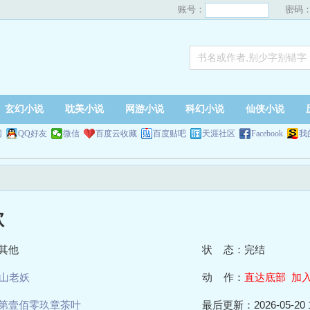
账号：
密码
玄幻小说
耽美小说
网游小说
科幻小说
仙侠小说
网
QQ好友
微信
百度云收藏
百度贴吧
天涯社区
Facebook
我
歌
其他
状 态：完结
山老妖
动 作：
直达底部
加
第壹佰零玖章茶叶
最后更新：2026-05-20 1