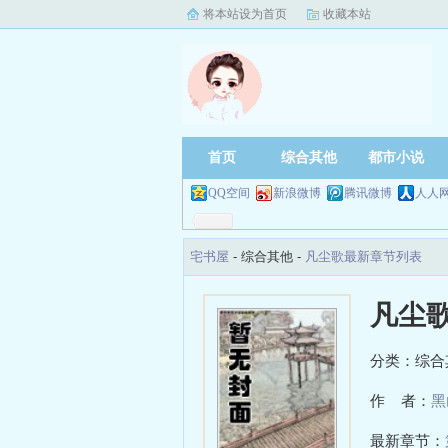
将本站设为首页
收藏本站
首页
综合其他
都市小说
QQ空间
新浪微博
腾讯微博
人人
宅书屋
- 综合其他 -
凡尘歌最新章节列表
凡尘
分类：综合
作 者：
黑
最新章节：