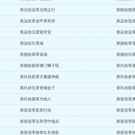
第伍拾柒章北羯之行
第陆拾捌
第柒拾章金甲将军府
第柒拾壹
第柒拾伍望观学堂
第柒拾柒
第柒拾玖黑城
第捌拾章
第捌拾肆章道场
第捌拾伍
第捌拾捌章佛门狮子吼
第玖拾章
第玖拾贰章天魔摄神曲
第玖拾参
第玖拾伍章青铜盒子
第玖拾陆
第玖拾捌章为他人
第壹佰章
第壹佰零贰章打劫
第壹佰零
第壹佰零伍章雪中慢步
第壹佰零
第壹佰零捌章红衣倩影
第壹佰零