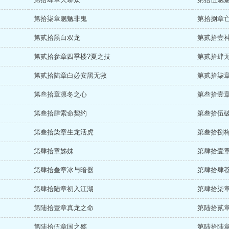
第拾柒章魍魉非鬼
第拾捌章
第贰拾黑白双龙
第贰拾壹
第贰拾参章四季楼?夏之技
第贰拾肆
第贰拾陆章白必安黑无救
第贰拾柒
第叁拾章凛冬之心
第叁拾壹
第叁拾肆索命契约
第叁拾伍
第叁拾柒章生龙活虎
第叁拾捌
第肆拾章姊妹
第肆拾壹
第肆拾叁章冰与暗器
第肆拾肆
第肆拾陆章初入江湖
第肆拾柒
第陆拾壹章真龙之命
第陆拾贰
第陆拾伍章国之殇
第陆拾陆