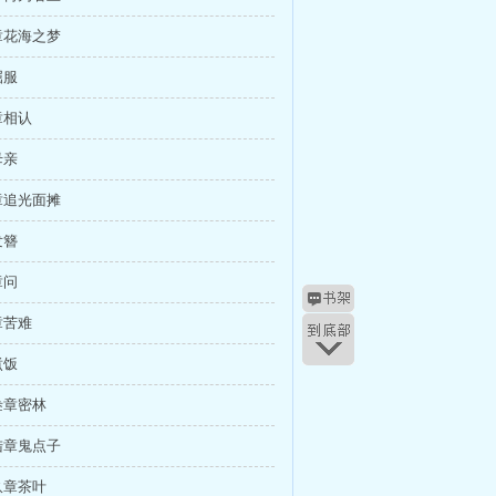
章花海之梦
屈服
章相认
母亲
章追光面摊
发簪
章问
章苦难
煮饭
叁章密林
陆章鬼点子
玖章茶叶