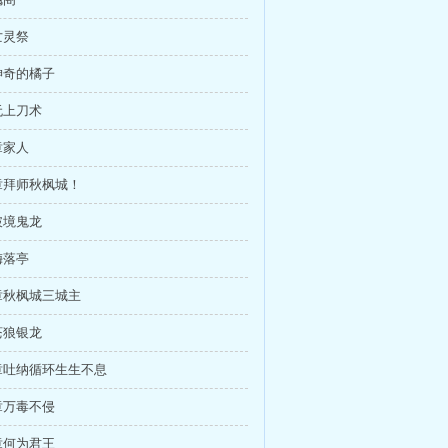
亡灵祭
神奇的橘子
无上刀术
章家人
章拜师秋枫城！
破境鬼龙
梅落亭
章秋枫城三城主
苍狼银龙
章吐纳循环生生不息
章万毒不侵
章何为君王