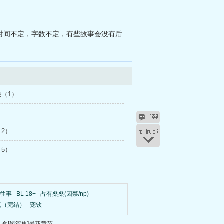
新时间不定，字数不定，有些故事会没有后
（1）
2）
5）
往事
BL 18+
占有桑桑(囚禁/np)
气（完结）
宠钦