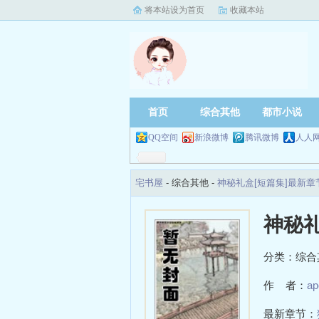
将本站设为首页
收藏本站
首页
综合其他
都市小说
QQ空间
新浪微博
腾讯微博
人人
宅书屋
- 综合其他 -
神秘礼盒[短篇集]最新章
神秘礼
分类：综合
作 者：
ap
最新章节：