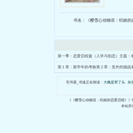
者第３章：
５章：影响
书名：《樱雪心动物语：织姬的恋
章：国际教
教育之路的
宅书屋_书迷正在阅读：
大概是荤了头
灰
《《樱雪心动物语：织姬的恋爱启程》》
本站所