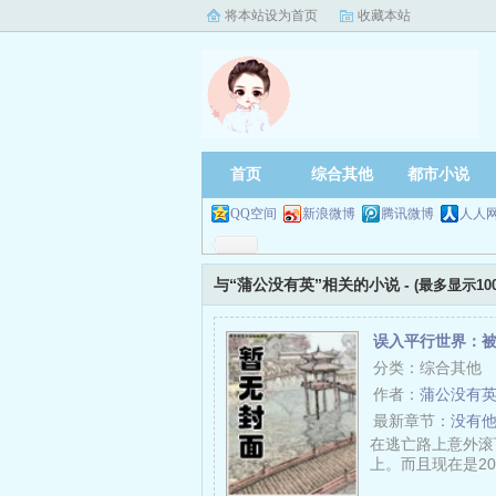
将本站设为首页
收藏本站
首页
综合其他
都市小说
QQ空间
新浪微博
腾讯微博
人人
与“蒲公没有英”相关的小说 -
(最多显示10
误入平行世界：
分类：综合其他
作者：
蒲公没有
最新章节：
没有
在逃亡路上意外滚
上。而且现在是201