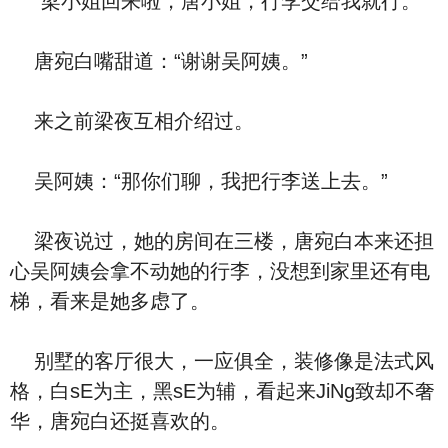
“梁小姐回来啦，唐小姐，行李交给我就行。”
唐宛白嘴甜道：“谢谢吴阿姨。”
来之前梁夜互相介绍过。
吴阿姨：“那你们聊，我把行李送上去。”
梁夜说过，她的房间在三楼，唐宛白本来还担
心吴阿姨会拿不动她的行李，没想到家里还有电
梯，看来是她多虑了。
别墅的客厅很大，一应俱全，装修像是法式风
格，白sE为主，黑sE为辅，看起来JiNg致却不奢
华，唐宛白还挺喜欢的。