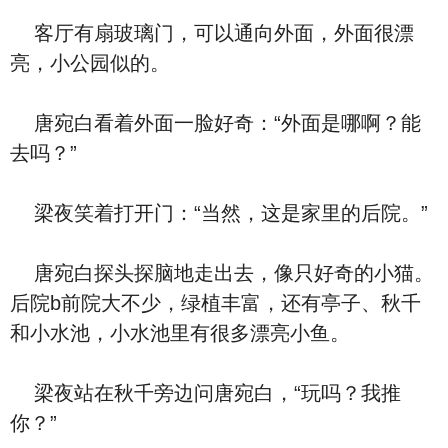
客厅有扇玻璃门，可以通向外面，外面很漂
亮，小公园似的。
唐宛白看着外面一脸好奇：“外面是哪啊？能
去吗？”
梁夜笑着打开门：“当然，这是家里的后院。”
唐宛白探头探脑地走出去，像只好奇的小猫。
后院b前院大不少，绿植丰富，还有亭子、秋千
和小水池，小水池里有很多漂亮小鱼。
梁夜站在秋千旁边问唐宛白，“玩吗？我推
你？”