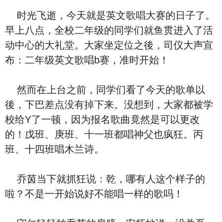
时光飞逝，今天就是英文歌唱大赛的日子了。
早上八点，全校二年级的同学们就鱼贯进入了活
动中心的大礼堂。大家坐定位之後，司仪大声宣
布：二年级英文歌唱b赛，准时开始！
然而在上台之前，同学们看了今天的歌单以
後，下巴差点没有掉下来。没想到，大家都被学
校给Y了一顿，因为报名歌曲竟然是可以更改
的！戊班、庚班、十一班都唱神父也疯狂。丙
班、十四班唱木兰诗。
乔茵当下就抓狂说：乾，哪有人这个样子的
啦？不是一开始说好不能唱一样的歌吗！