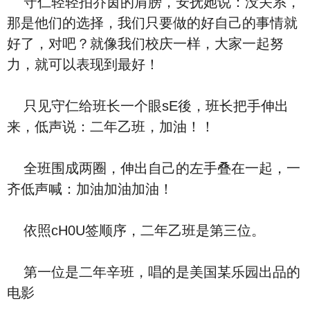
守仁轻轻拍乔茵的肩膀，安抚她说：没关系，
那是他们的选择，我们只要做的好自己的事情就
好了，对吧？就像我们校庆一样，大家一起努
力，就可以表现到最好！
只见守仁给班长一个眼sE後，班长把手伸出
来，低声说：二年乙班，加油！！
全班围成两圈，伸出自己的左手叠在一起，一
齐低声喊：加油加油加油！
依照cH0U签顺序，二年乙班是第三位。
第一位是二年辛班，唱的是美国某乐园出品的
电影