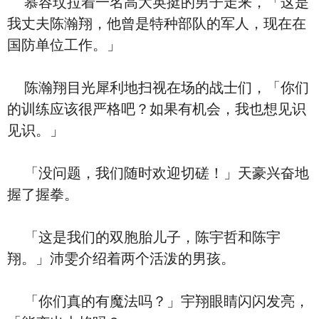
慕容玟拉着一名高大英挺的男子走来，「这是
我丈夫陈瀚翔，他曾是特种部队的军人，现在在
国防单位工作。」
陈瀚翔目光犀利地扫视在场的战士们，「你们
的训练应该很严格吧？如果有机会，我也想见识
见识。」
「没问题，我们随时欢迎切磋！」天豪兴奋地
握了握拳。
「这是我们的双胞胎儿子，陈宇哲和陈宇
翔。」沛雯介绍着两个活泼的男孩。
「你们真的有魔法吗？」宇翔眼睛闪闪发亮，