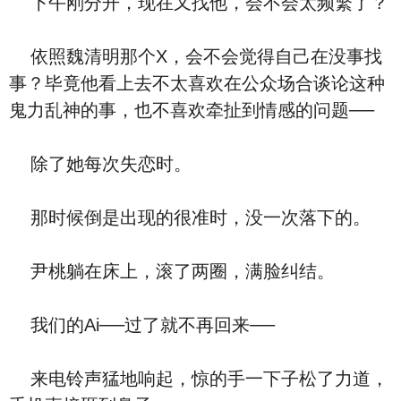
下午刚分开，现在又找他，会不会太频繁了？
依照魏清明那个X，会不会觉得自己在没事找
事？毕竟他看上去不太喜欢在公众场合谈论这种
鬼力乱神的事，也不喜欢牵扯到情感的问题──
除了她每次失恋时。
那时候倒是出现的很准时，没一次落下的。
尹桃躺在床上，滚了两圈，满脸纠结。
我们的Ai──过了就不再回来──
来电铃声猛地响起，惊的手一下子松了力道，